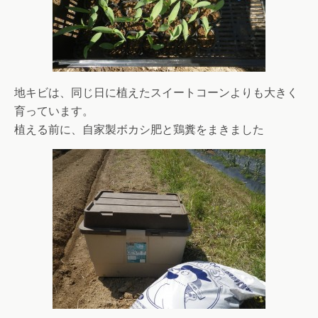
地キビは、同じ日に植えたスイートコーンよりも大きく
育っています。
植える前に、自家製ボカシ肥と鶏糞をまきました