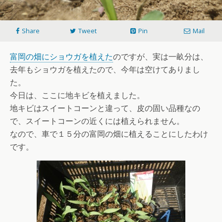
Share
Tweet
Pin
Mail
富岡の畑にショウガを植えた
のですが、実は一畝分は、
去年もショウガを植えたので、今年は空けてありまし
た。
今日は、ここに地キビを植えました。
地キビはスイートコーンと違って、皮の固い品種なの
で、スイートコーンの近くには植えられません。
なので、車で１５分の富岡の畑に植えることにしたわけ
です。