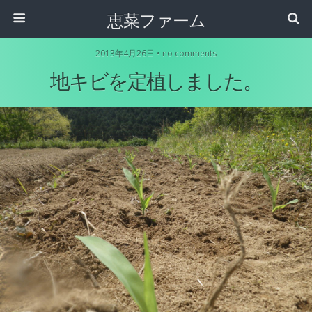
恵菜ファーム
2013年4月26日 • no comments
地キビを定植しました。