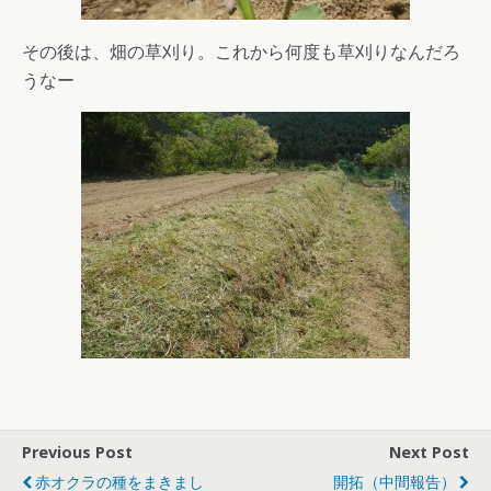
その後は、畑の草刈り。これから何度も草刈りなんだろ
うなー
Previous Post
Next Post
赤オクラの種をまきまし
開拓（中間報告）