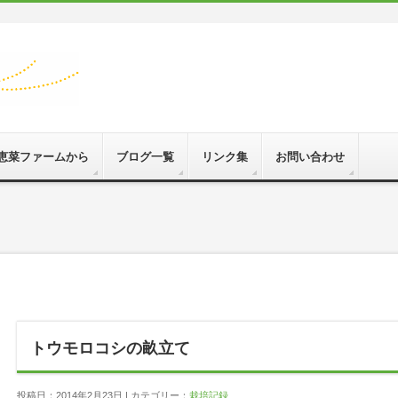
恵菜ファームから
ブログ一覧
リンク集
お問い合わせ
トウモロコシの畝立て
投稿日：2014年2月23日 | カテゴリー：
栽培記録