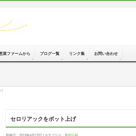
恵菜ファームから
ブログ一覧
リンク集
お問い合わせ
上げ
セロリアックをポット上げ
投稿日：2015年4月13日 | カテゴリー：
栽培記録