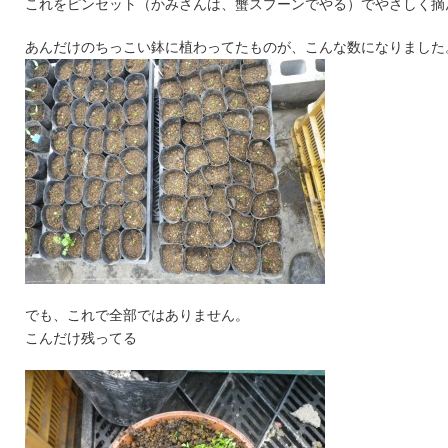
これをピンセット（かみさんは、蟹スプーンでやる）でやさしく摘
あんだけのちっこい鉢に植わってたものが、こんな数になりました
でも、これで全部ではありません。
こんだけ残ってる