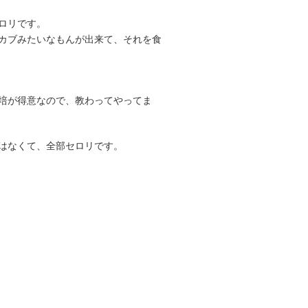
ロリです。
カブみたいなもんが出来て、それを食
培が得意なので、教わってやってま
はなくて、全部セロリです。