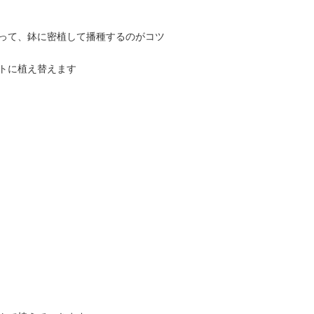
って、鉢に密植して播種するのがコツ
トに植え替えます