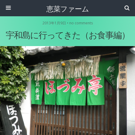
恵菜ファーム
2013年1月9日 • no comments
宇和島に行ってきた（お食事編）