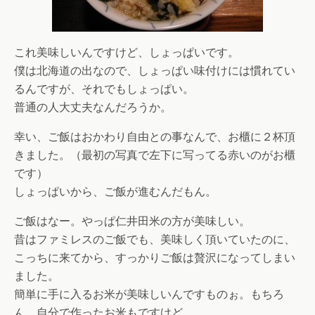
これ美味しいんですけど、しょっぱいです。
僕は北海道の出なので、しょっぱい味付けには慣れてい
るんですが、それでもしょっぱい。
普通の人大丈夫なんだろうか。
幸い、ご飯はおかわり自由との事なんで、お櫃に２杯頂
きました。（最初の写真で左下に写ってる赤いのがお櫃
です）
しょっぱいから、ご飯が進むんだもん。
ご飯はなー。やっぱ仁井田米の方が美味しい。
昔はファミレスのご飯でも、美味しく頂いていたのに、
こっちに来てから、すっかりご飯は贅沢になってしまい
ました。
簡単に手に入るお米が美味しいんですものぉ。もちろ
ん、自分で作ったお米もですけど。