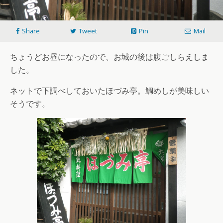
Share
Tweet
Pin
Mail
ちょうどお昼になったので、お城の後は腹ごしらえしま
した。
ネットで下調べしておいたほづみ亭。鯛めしが美味しい
そうです。