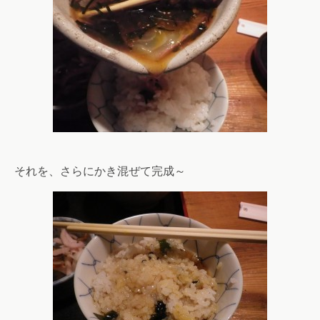
それを、さらにかき混ぜて完成～