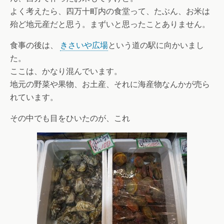
よく考えたら、四万十町内の食堂って、たぶん、お米は
殆ど地元産だと思う。まずいと思ったことありません。
食事の後は、
きさいや広場
という道の駅に向かいまし
た。
ここは、かなり混んでいます。
地元の野菜や果物、お土産、それに海産物なんかが売ら
れています。
その中でも目をひいたのが、これ