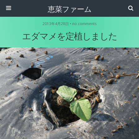
恵菜ファーム
2013年4月28日 • no comments
エダマメを定植しました