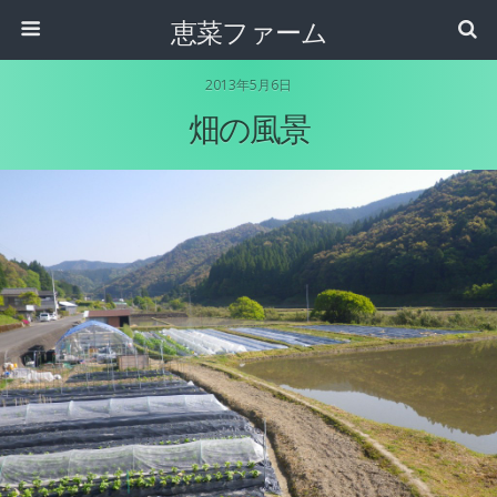
恵菜ファーム
2013年5月6日
畑の風景