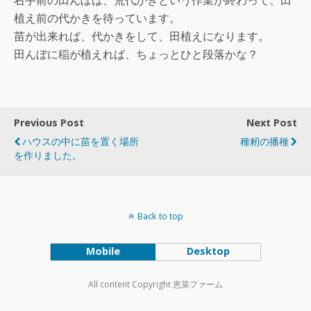
植え前の代かきを待っています。
苗が出来れば、代かきをして、田植えになります。
田んぼに稲が植えれば、ちょっとひと段落かな？
Previous Post
Next Post
ハウスの中に苗を置く場所
種籾の播種
を作りました。
Back to top
Mobile
Desktop
All content Copyright 恵菜ファーム