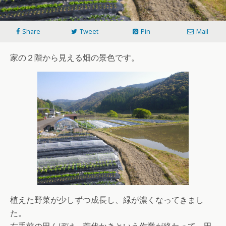
Share
Tweet
Pin
Mail
家の２階から見える畑の景色です。
植えた野菜が少しずつ成長し、緑が濃くなってきまし
た。
右手前の田んぼは、荒代かきという作業が終わって、田