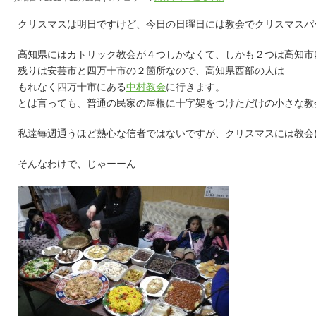
クリスマスは明日ですけど、今日の日曜日には教会でクリスマスパ
高知県にはカトリック教会が４つしかなくて、しかも２つは高知市
残りは安芸市と四万十市の２箇所なので、高知県西部の人は
もれなく四万十市にある
中村教会
に行きます。
とは言っても、普通の民家の屋根に十字架をつけただけの小さな教
私達毎週通うほど熱心な信者ではないですが、クリスマスには教会
そんなわけで、じゃーーん