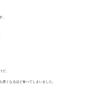
す。
、
けど、
ち悪くなるほど食べてしまいました。