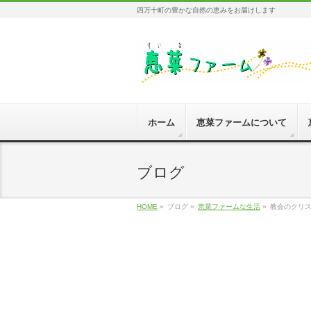
四万十町の豊かな自然の恵みをお届けします
ホーム
恵菜ファームについて
ブログ
HOME
»
ブログ »
恵菜ファームな生活
»
教会のクリ