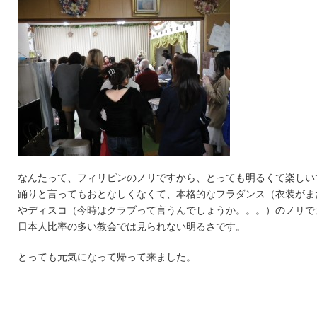
なんたって、フィリピンのノリですから、とっても明るくて楽しい
踊りと言ってもおとなしくなくて、本格的なフラダンス（衣装がま
やディスコ（今時はクラブって言うんでしょうか。。。）のノリで
日本人比率の多い教会では見られない明るさです。
とっても元気になって帰って来ました。