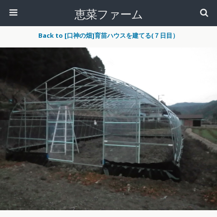
恵菜ファーム
Back to [口神の畑]育苗ハウスを建てる(７日目）