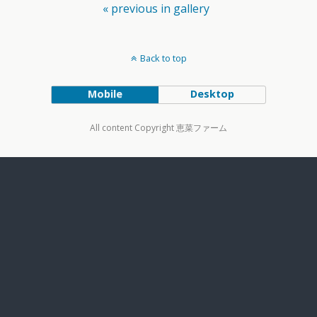
« previous in gallery
Back to top
Mobile
Desktop
All content Copyright 恵菜ファーム