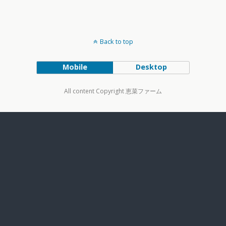
Back to top
Mobile
Desktop
All content Copyright 恵菜ファーム