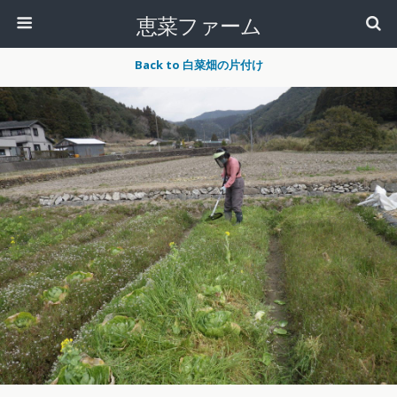
恵菜ファーム
Back to 白菜畑の片付け