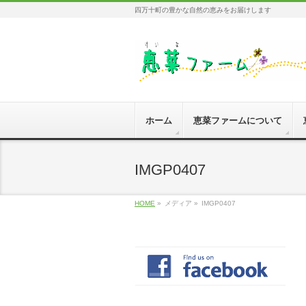
四万十町の豊かな自然の恵みをお届けします
ホーム
恵菜ファームについて
IMGP0407
HOME
»
メディア »
IMGP0407