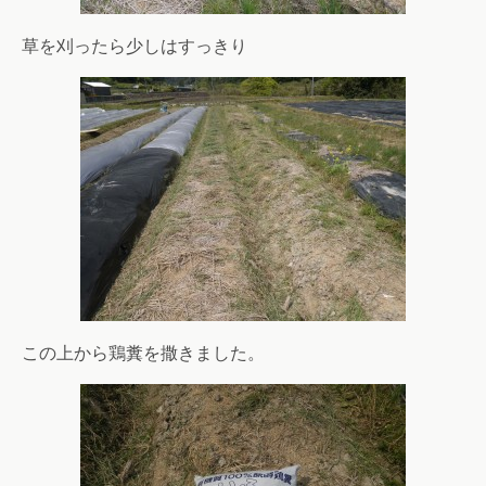
草を刈ったら少しはすっきり
この上から鶏糞を撒きました。