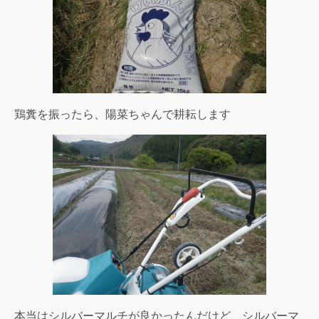
鶏糞を振ったら、陽菜ちゃんで耕耘します
本当はシルバーマルチが良かったんだけど、シルバーマ