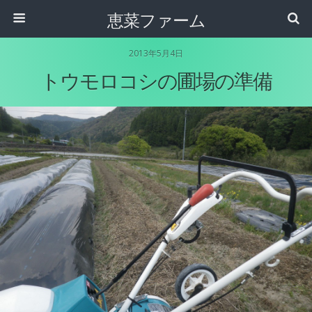
恵菜ファーム
2013年5月4日
トウモロコシの圃場の準備