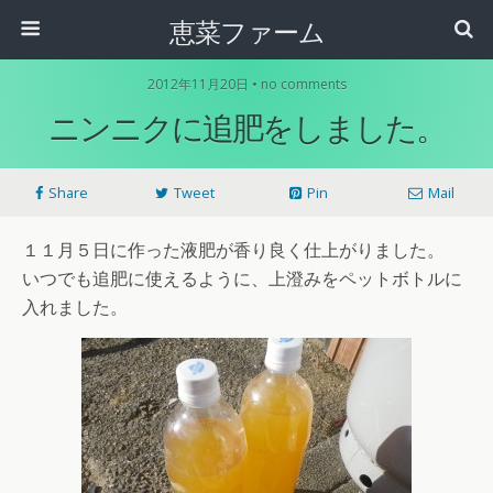
恵菜ファーム
2012年11月20日 • no comments
ニンニクに追肥をしました。
Share
Tweet
Pin
Mail
１１月５日に作った液肥が香り良く仕上がりました。
いつでも追肥に使えるように、上澄みをペットボトルに
入れました。