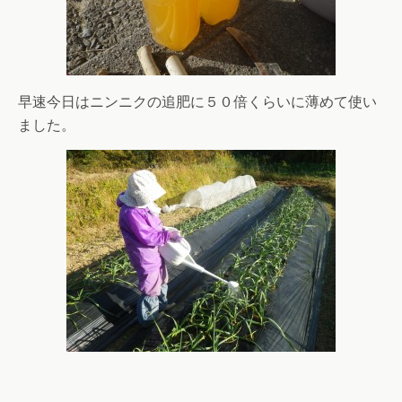
早速今日はニンニクの追肥に５０倍くらいに薄めて使い
ました。