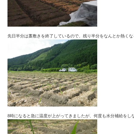
先日半分は藁敷きを終了しているので、残り半分をなんとか熱くな
8時になると急に温度が上がってきましたが、何度も水分補給をしな