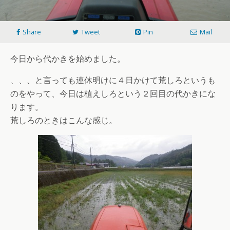
Share
Tweet
Pin
Mail
今日から代かきを始めました。
、、、と言っても連休明けに４日かけて荒しろというも
のをやって、今日は植えしろという２回目の代かきにな
ります。
荒しろのときはこんな感じ。