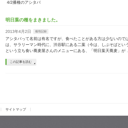
4/2播種のアシタバ
明日葉の種をまきました。
2013年4月2日
栽培記録
アシタバって名前は有名ですが、食べたことがある方は少ないので
は、サラリーマン時代に、渋谷駅にある二葉（今は、しぶそばとい
という立ち食い蕎麦屋さんのメニューにある、「明日葉天蕎麦」が 
この記事を読む
サイトマップ