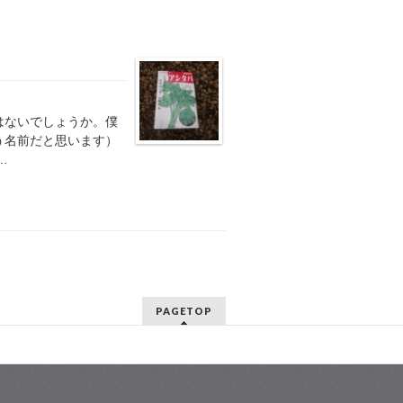
はないでしょうか。僕
う名前だと思います）
…
PAGETOP