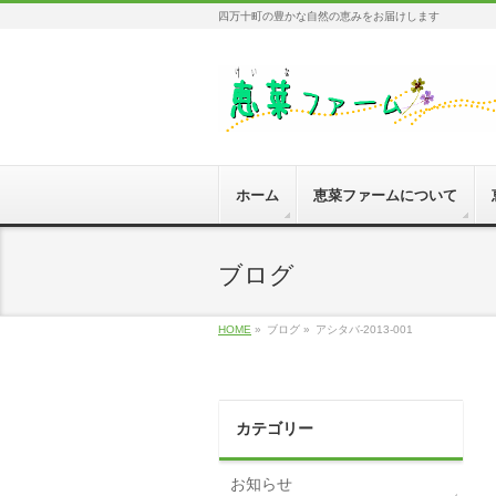
四万十町の豊かな自然の恵みをお届けします
ホーム
恵菜ファームについて
ブログ
HOME
»
ブログ »
アシタバ-2013-001
カテゴリー
お知らせ